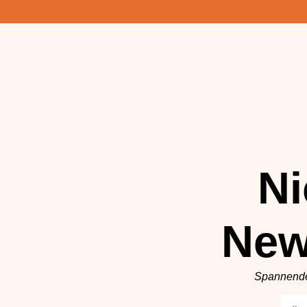
Ni
New
Spannende 