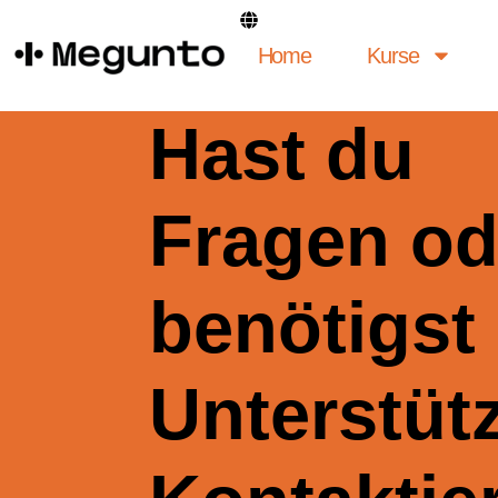
Inhalt
springen
Home
Kurse
Hast du
Fragen od
benötigst
Unterstüt