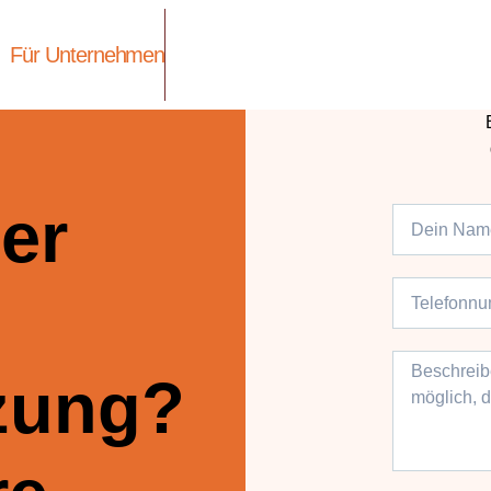
Für Unternehmen
er
zung?