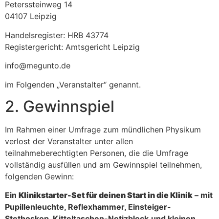
Peterssteinweg 14
04107 Leipzig
Handelsregister: HRB 43774
Registergericht: Amtsgericht Leipzig
info@megunto.de
im Folgenden „Veranstalter“ genannt.
2. Gewinnspiel
Im Rahmen einer Umfrage zum mündlichen Physikum
verlost der Veranstalter unter allen
teilnahmeberechtigten Personen, die die Umfrage
vollständig ausfüllen und am Gewinnspiel teilnehmen,
folgenden Gewinn:
Ein
Klinikstarter-Set für deinen Start in die Klinik
– mit
Pupillenleuchte, Reflexhammer, Einsteiger-
Stethoskop, Kitteltaschen-Notizblock
und kleinen