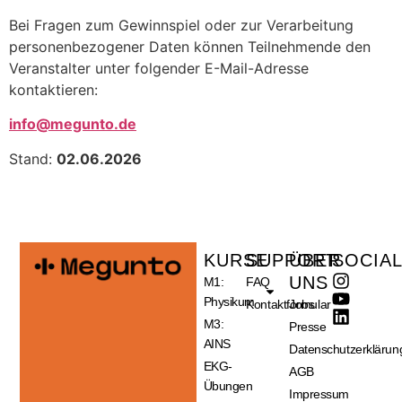
Bei Fragen zum Gewinnspiel oder zur Verarbeitung
personenbezogener Daten können Teilnehmende den
Veranstalter unter folgender E-Mail-Adresse
kontaktieren:
info@megunto.de
Stand:
02.06.2026
KURSE
SUPPORT
ÜBER
SOCIA
UNS
M1:
FAQ
Physikum
Kontaktformular
Jobs
M3:
Presse
AINS
Datenschutzerklärun
EKG-
AGB
Übungen
Impressum