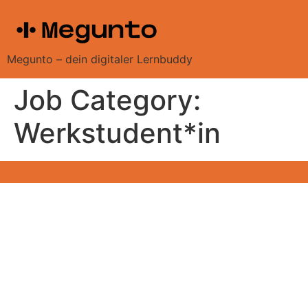
content
Megunto – dein digitaler Lernbuddy
Job Category:
Werkstudent*in