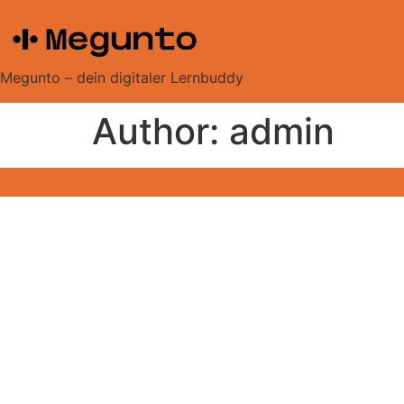
content
Megunto – dein digitaler Lernbuddy
Author:
admin